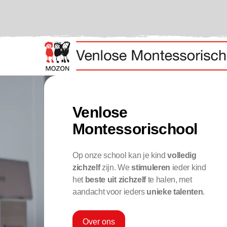
Venlose
Montessorischool
Op onze school kan je kind
volledig
zichzelf
zijn. We
stimuleren
ieder kind
het
beste uit zichzelf
te halen, met
aandacht voor ieders
unieke talenten
.
Over ons