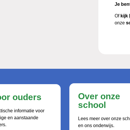
Je ben
Of
kijk
onze
sc
Over onze
oor ouders
school
tische informatie voor
dige en aanstaande
Lees meer over onze sch
rs.
en ons onderwijs.