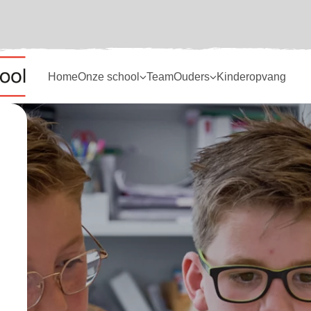
Home
Onze school
Team
Ouders
Kinderopvang