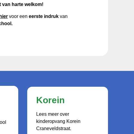
t van harte welkom!
hier
voor een
eerste indruk
van
hool.
Korein
Lees meer over
kinderopvang Korein
ool
Craneveldstraat.