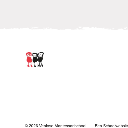
© 2026 Venlose Montessorischool
Een
Schoolwebsit