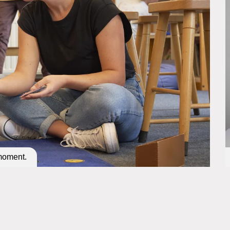
 moment.