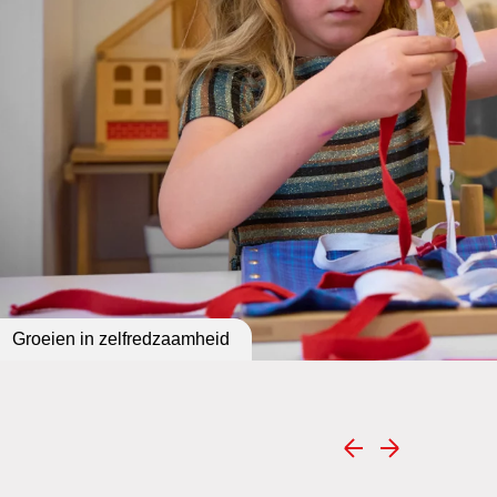
Groeien in zelfredzaamheid