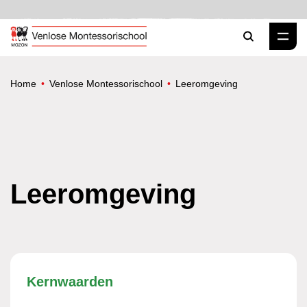
Zoeken
Home
Venlose Montessorischool
Leeromgeving
Leeromgeving
Kernwaarden