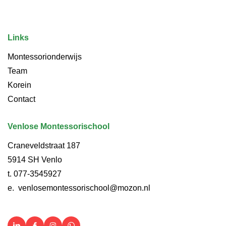
Links
Montessorionderwijs
Team
Korein
Contact
Venlose Montessorischool
Craneveldstraat 187
5914 SH Venlo
t.
077-3545927
e.
venlosemontessorischool@mozon.nl