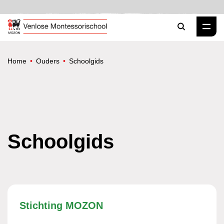
Zoeken
Home
Ouders
Schoolgids
Schoolgids
Stichting MOZON