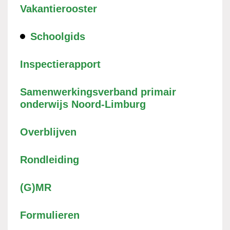
Vakantierooster
Schoolgids
Inspectierapport
Samenwerkingsverband primair
onderwijs Noord-Limburg
Overblijven
Rondleiding
(G)MR
Formulieren