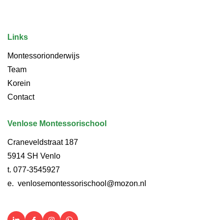
Links
Montessorionderwijs
Team
Korein
Contact
Venlose Montessorischool
Craneveldstraat 187
5914 SH Venlo
t.
077-3545927
e.
venlosemontessorischool@mozon.nl