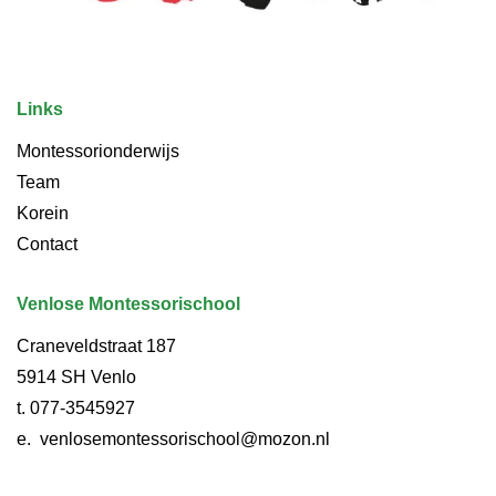
Links
Montessorionderwijs
Team
Korein
Contact
Venlose Montessorischool
Craneveldstraat 187
5914 SH Venlo
t.
077-3545927
e.
venlosemontessorischool@mozon.nl