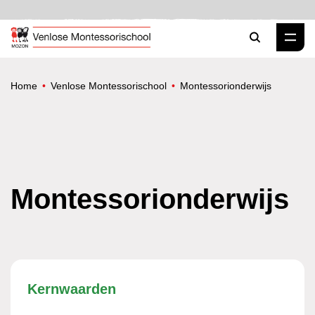
Zoeken
Home
Venlose Montessorischool
Montessorionderwijs
Montessorionderwijs
Kernwaarden