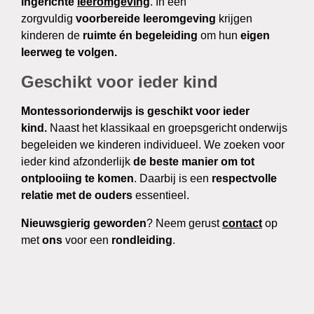
ingerichte
leeromgeving
. In een
zorgvuldig
voorbereide leeromgeving
krijgen
kinderen de
ruimte én begeleiding
om hun
eigen
leerweg te volgen.
Geschikt voor ieder kind
Montessorionderwijs is geschikt voor ieder
kind.
Naast het klassikaal en groepsgericht onderwijs
begeleiden we kinderen individueel. We zoeken voor
ieder kind afzonderlijk
de beste manier om tot
ontplooiing te komen
. Daarbij is een
respectvolle
relatie met de ouders
essentieel.
Nieuwsgierig geworden
? Neem gerust
contact
op
met
ons
voor een
rondleiding
.