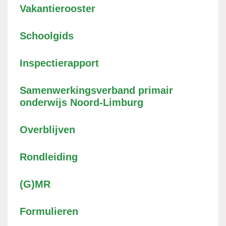
Vakantierooster
Schoolgids
Inspectierapport
Samenwerkingsverband primair
onderwijs Noord-Limburg
Overblijven
Rondleiding
(G)MR
Formulieren