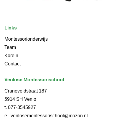
Links
Montessorionderwijs
Team
Korein
Contact
Venlose Montessorischool
Craneveldstraat 187
5914 SH Venlo
t.
077-3545927
e.
venlosemontessorischool@mozon.nl