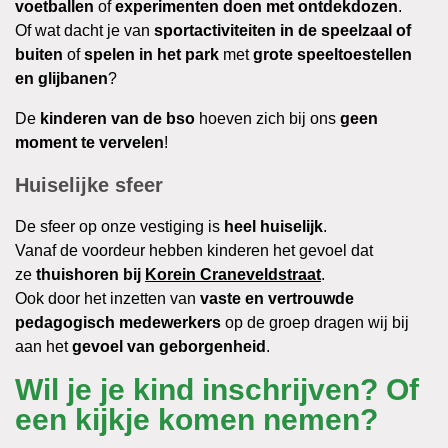
voetballen
of
experimenten doen met ontdekdozen
.
Of wat dacht je van
sportactiviteiten in de speelzaal of
buiten
of
spelen in het park
met
grote speeltoestellen
en glijbanen
?
De
kinderen van de bso
hoeven zich bij ons
geen
moment te vervelen
!
Huiselijke sfeer
De sfeer op onze vestiging is
heel huiselijk
.
Vanaf de voordeur hebben kinderen het gevoel dat
ze
thuishoren bij
Korein Craneveldstraat
.
Ook door het inzetten van
vaste en vertrouwde
pedagogisch medewerkers
op de groep dragen wij bij
aan het
gevoel van geborgenheid
.
Wil je je kind inschrijven? Of
een kijkje komen nemen?