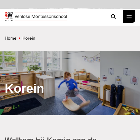
Zoeken
Home
Korein
Korein