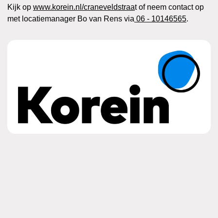
Kijk op
www.korein.nl/craneveldstraa
t of neem contact op
met locatiemanager Bo van Rens via
06 - 10146565
.