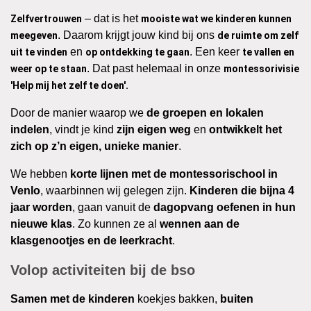
– dat is het
Zelfvertrouwen
mooiste wat we kinderen kunnen
. Daarom krijgt jouw kind bij ons
meegeven
de ruimte om zelf
en
. Een keer
uit te vinden
op ontdekking te gaan
te vallen en
. Dat past helemaal in onze
weer op te staan
montessorivisie
'Help mij het zelf te doen'.
Door de manier waarop we
de groepen en lokalen
indelen
, vindt je kind
zijn eigen weg
en
ontwikkelt het
zich op z’n eigen, unieke manier
.
We hebben
korte lijnen met de montessorischool in
Venlo
, waarbinnen wij gelegen zijn.
Kinderen die bijna 4
jaar worden
, gaan vanuit de
dagopvang oefenen in hun
nieuwe klas
. Zo kunnen ze al
wennen aan de
klasgenootjes en de leerkracht
.
Volop activiteiten bij de bso
Samen met de kinderen
koekjes bakken,
buiten