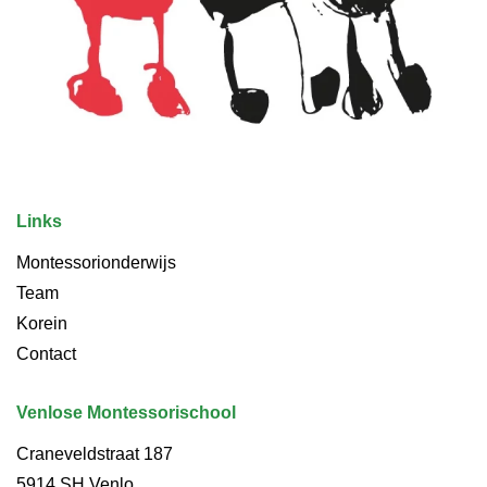
Links
Montessorionderwijs
Team
Korein
Contact
Venlose Montessorischool
Craneveldstraat 187
5914 SH Venlo