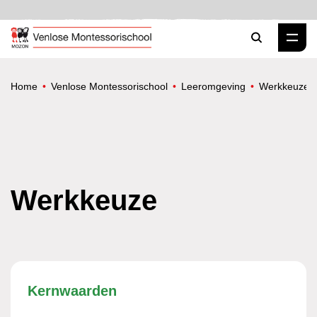
Zoeken
Home
Venlose Montessorischool
Leeromgeving
Werkkeuze
Werkkeuze
Kernwaarden