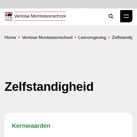
Zoeken
Home
Venlose Montessorischool
Leeromgeving
Zelfstandigh
Zelfstandigheid
Kernwaarden