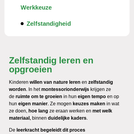
Werkkeuze
Zelfstandigheid
Zelfstandig leren en
opgroeien
Kinderen
willen van nature leren
en
zelfstandig
worden
. In het
montessorionderwijs
krijgen ze
de
ruimte om te groeien
in hun
eigen tempo
en op
hun
eigen manier
. Ze mogen
keuzes maken
in wat
ze doen,
hoe lang
ze eraan werken en
met welk
materiaal,
binnen
duidelijke kaders
.
De
leerkracht begeleidt dit proces