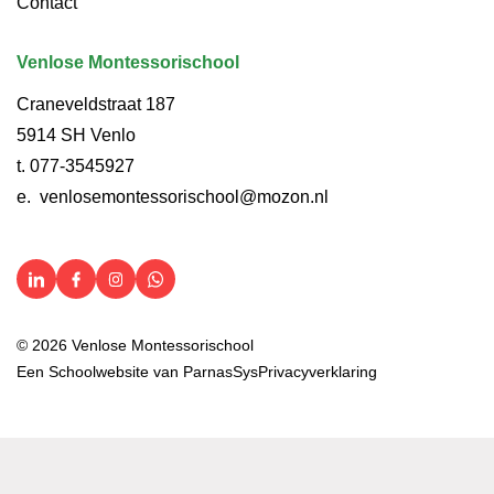
Contact
Venlose Montessorischool
Craneveldstraat 187
5914 SH Venlo
t.
077-3545927
e.
venlosemontessorischool@mozon.nl
© 2026 Venlose Montessorischool
Een
Schoolwebsite
van ParnasSys
Privacyverklaring