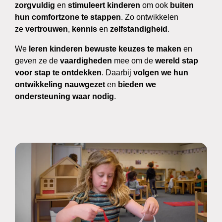
zorgvuldig
en
stimuleert kinderen
om ook
buiten
hun comfortzone te stappen
. Zo ontwikkelen
ze
vertrouwen
,
kennis
en
zelfstandigheid
.
We
leren kinderen bewuste keuzes te maken
en
geven ze de
vaardigheden
mee om de
wereld stap
voor stap te ontdekken
. Daarbij
volgen we hun
ontwikkeling nauwgezet
en
bieden we
ondersteuning waar nodig
.